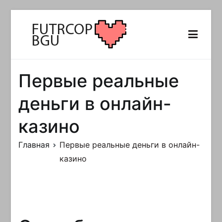
Перейти
к
содержимому
futrcop-bgu.by
Первые реальные
деньги в онлайн-
казино
Главная
Первые реальные деньги в онлайн-
казино