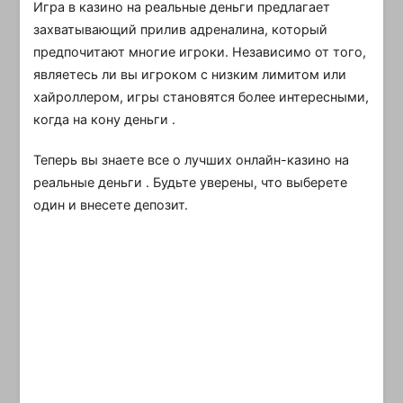
Игра в казино на реальные деньги предлагает
захватывающий прилив адреналина, который
предпочитают многие игроки. Независимо от того,
являетесь ли вы игроком с низким лимитом или
хайроллером, игры становятся более интересными,
когда на кону деньги .
Теперь вы знаете все о лучших онлайн-казино на
реальные деньги . Будьте уверены, что выберете
один и внесете депозит.