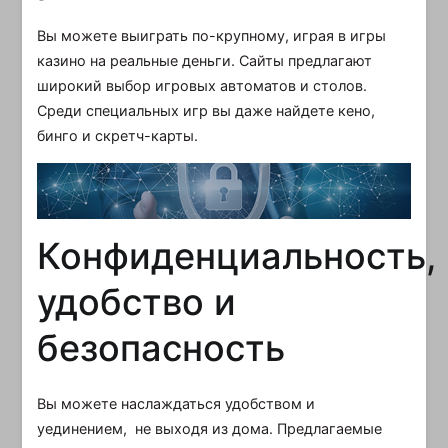
Вы можете выиграть по-крупному, играя в игры
казино на реальные деньги. Сайты предлагают
широкий выбор игровых автоматов и столов.
Среди специальных игр вы даже найдете кено,
бинго и скретч-карты.
Конфиденциальность,
удобство и
безопасность
Вы можете наслаждаться удобством и
уединением, не выходя из дома. Предлагаемые