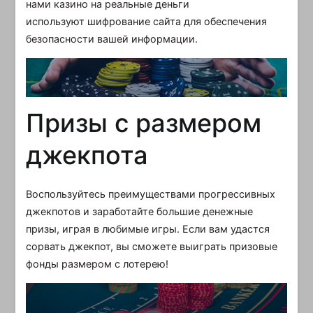
нами казино на реальные деньги
используют шифрование сайта для обеспечения
безопасности вашей информации.
Призы с размером
джекпота
Воспользуйтесь преимуществами прогрессивных
джекпотов и заработайте большие денежные
призы, играя в любимые игры. Если вам удастся
сорвать джекпот, вы сможете выиграть призовые
фонды размером с лотерею!